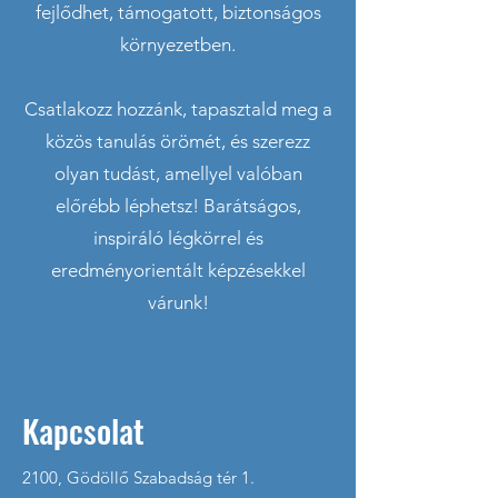
fejlődhet, támogatott, biztonságos
környezetben.
Csatlakozz hozzánk, tapasztald meg a
közös tanulás örömét, és szerezz
olyan tudást, amellyel valóban
előrébb léphetsz! Barátságos,
inspiráló légkörrel és
eredményorientált képzésekkel
várunk!
Kapcsolat
2100, Gödöllő Szabadság tér 1.