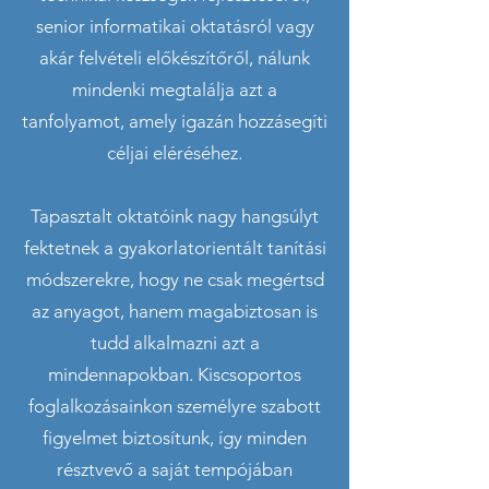
senior informatikai oktatásról vagy
akár felvételi előkészítőről, nálunk
mindenki megtalálja azt a
tanfolyamot, amely igazán hozzásegíti
céljai eléréséhez.
Tapasztalt oktatóink nagy hangsúlyt
fektetnek a gyakorlatorientált tanítási
módszerekre, hogy ne csak megértsd
az anyagot, hanem magabiztosan is
tudd alkalmazni azt a
mindennapokban. Kiscsoportos
foglalkozásainkon személyre szabott
figyelmet biztosítunk, így minden
résztvevő a saját tempójában