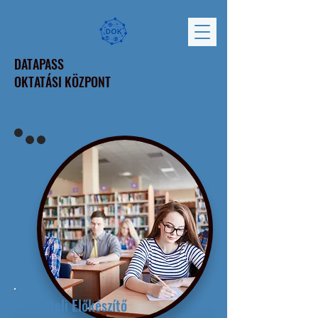
DATAPASS
OKTATÁSI KÖZPONT
Felvételi Előkészítő